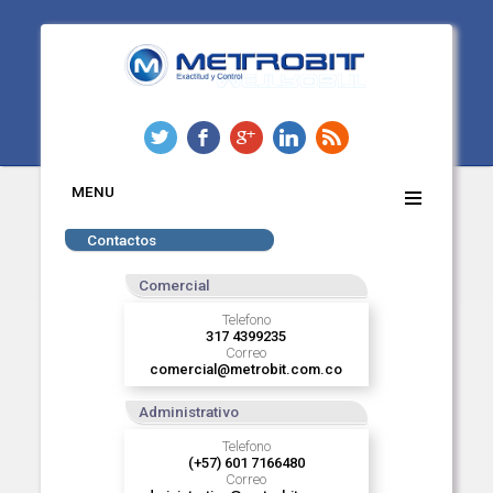
MENU
Contactos
Comercial
Telefono
317 4399235
Correo
comercial@metrobit.com.co
Administrativo
Telefono
(+57) 601 7166480
Correo